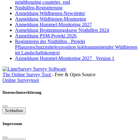
neighbouring countries_end
Nisthilfen-Registrierung
Anmeldung Wildbienen-Newsletter
Anmeldung Wildbienen-Monitoring
Anmeldung Hummel-Monitoring 2027
Anmeldung Bestimmungskurse Nisthilfen 2024
Anmeldung PSM-Projekt 2026
Registrieren der Nisthilfen - Projekt
Pflanzenschutzmittelexposition hohlraumnistender Wildbienen
im Landschaftskontext
Anmeldung Hummel-Monitoring 2027_ Version 1
The Online Survey Tool
- Free & Open Source
Online Surveytool
Datenschutzerklärung
Schließen
Impressum