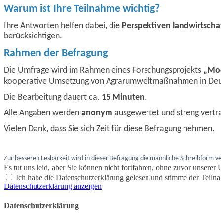
Warum ist Ihre Teilnahme wichtig?
Ihre Antworten helfen dabei, die
Perspektiven landwirtschaf
berücksichtigen.
Rahmen der Befragung
Die Umfrage wird im Rahmen eines Forschungsprojekts
„Mod
kooperative
Umsetzung von Agrarumweltmaßnahmen in Deuts
Die Bearbeitung dauert ca.
15 Minuten
.
Alle Angaben werden
anonym
ausgewertet und streng vertra
Vielen Dank, dass Sie sich Zeit für diese Befragung nehmen.
Zur besseren Lesbarkeit wird in dieser Befragung die männliche Schreibform v
Es tut uns leid, aber Sie können nicht fortfahren, ohne zuvor unser
Ich habe die Datenschutzerklärung gelesen und stimme der Teiln
Datenschutzerklärung anzeigen
Datenschutzerklärung