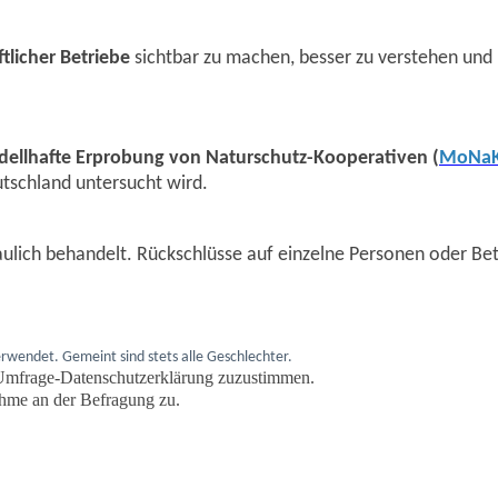
tlicher Betriebe
sichtbar zu machen, besser zu verstehen un
ellhafte Erprobung von Naturschutz-Kooperativen (
MoNa
chland untersucht wird.
ulich behandelt. Rückschlüsse auf einzelne Personen oder Betr
erwendet. Gemeint sind stets alle Geschlechter.
er Umfrage-Datenschutzerklärung zuzustimmen.
ahme an der Befragung zu.