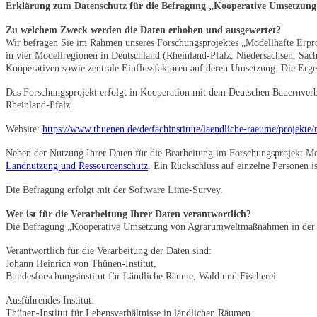
Erklärung zum Datenschutz für die Befragung „Kooperative Umsetzun
Zu welchem Zweck werden die Daten erhoben und ausgewertet?
Wir befragen Sie im Rahmen unseres Forschungsprojektes „Modellhafte Erpr
in vier Modellregionen in Deutschland (Rheinland-Pfalz, Niedersachsen, Sac
Kooperativen sowie zentrale Einflussfaktoren auf deren Umsetzung. Die Erge
Das Forschungsprojekt erfolgt in Kooperation mit dem Deutschen Bauernverb
Rheinland-Pfalz.
Website:
https://www.thuenen.de/de/fachinstitute/laendliche-raeume/projekt
Neben der Nutzung Ihrer Daten für die Bearbeitung im Forschungsprojekt M
Landnutzung und Ressourcenschutz
. Ein Rückschluss auf einzelne Personen is
Die Befragung erfolgt mit der Software Lime-Survey.
Wer ist für die Verarbeitung Ihrer Daten verantwortlich?
Die Befragung „Kooperative Umsetzung von Agrarumweltmaßnahmen in der La
Verantwortlich für die Verarbeitung der Daten sind:
Johann Heinrich von Thünen-Institut,
Bundesforschungsinstitut für Ländliche Räume, Wald und Fischerei
Ausführendes Institut:
Thünen-Institut für Lebensverhältnisse in ländlichen Räumen