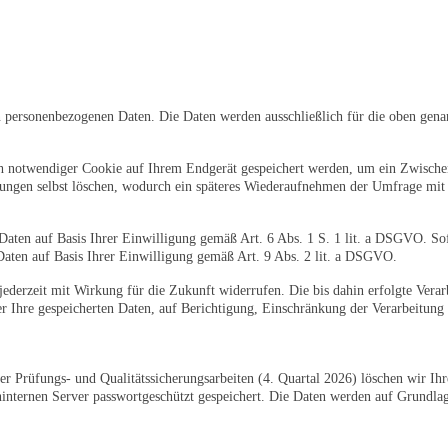
personenbezogenen Daten. Die Daten werden ausschließlich für die oben gen
sch notwendiger Cookie auf Ihrem Endgerät gespeichert werden, um ein Zwisch
lungen selbst löschen, wodurch ein späteres Wiederaufnehmen der Umfrage mit 
Daten auf Basis Ihrer Einwilligung gemäß Art. 6 Abs. 1 S. 1 lit. a DSGVO. So
Daten auf Basis Ihrer Einwilligung gemäß Art. 9 Abs. 2 lit. a DSGVO.
 jederzeit mit Wirkung für die Zukunft widerrufen. Die bis dahin erfolgte Vera
r Ihre gespeicherten Daten, auf Berichtigung, Einschränkung der Verarbeitung
r Prüfungs- und Qualitätssicherungsarbeiten (4. Quartal 2026) löschen wir Ih
ternen Server passwortgeschützt gespeichert. Die Daten werden auf Grundlage