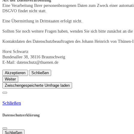
Art der Datenverarbeitung
Eine Verarbeitung Ihrer personenbezogenen Daten zum Zweck einer automatisi
DSGVO findet nicht statt.
Eine Übermittlung in Drittstaaten erfolgt nicht.
Sollten Sie noch weitere Fragen haben, wenden Sie sich bitte zunächst an die
Kontaktdaten des Datenschutzbeauftragten des Johann Heinrich von Thünen-In
Horst Schwartz
Bundesallee 38, 38116 Braunschweig
E-Mail: datenschutz@thuenen.de
Akzeptieren
Schließen
Weiter
Zwischengespeicherte Umfrage laden
Schließen
Datenschutzerklärung
Schließen