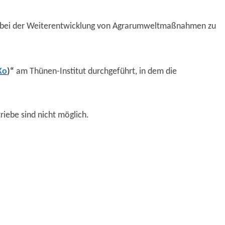
d bei der Weiterentwicklung von Agrarumweltmaßnahmen zu
Ko
)“
am Thünen-Institut durchgeführt, in dem die
iebe sind nicht möglich.