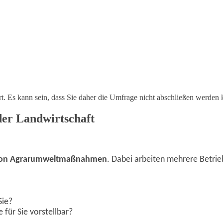
ert. Es kann sein, dass Sie daher die Umfrage nicht abschließen werden
er Landwirtschaft
 von Agrarumweltmaßnahmen
. Dabei arbeiten mehrere Bet
Sie?
für Sie vorstellbar?