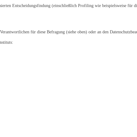
erten Entscheidungsfindung (einschließlich Profiling wie beispielsweise für 
 Verantwortlichen für diese Befragung (siehe oben) oder an den Datenschutzbeau
stituts: