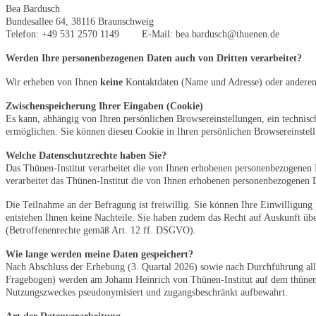
Bea Bardusch
Bundesallee 64, 38116 Braunschweig
Telefon: +49 531 2570 1149 E-Mail: bea.bardusch@thuenen.de
Werden Ihre personenbezogenen Daten auch von Dritten verarbeitet?
Wir erheben von Ihnen
keine
Kontaktdaten (Name und Adresse) oder anderen 
Zwischenspeicherung Ihrer Eingaben (Cookie)
Es kann, abhängig von Ihren persönlichen Browsereinstellungen, ein techni
ermöglichen. Sie können diesen Cookie in Ihren persönlichen Browsereinstel
Welche Datenschutzrechte haben Sie?
Das Thünen-Institut verarbeitet die von Ihnen erhobenen personenbezogenen 
verarbeitet das Thünen-Institut die von Ihnen erhobenen personenbezogenen 
Die Teilnahme an der Befragung ist freiwillig. Sie können Ihre Einwilligung
entstehen Ihnen keine Nachteile. Sie haben zudem das Recht auf Auskunft übe
(Betroffenenrechte gemäß Art. 12 ff. DSGVO).
Wie lange werden meine Daten gespeichert?
Nach Abschluss der Erhebung (3. Quartal 2026) sowie nach Durchführung alle
Fragebogen) werden am Johann Heinrich von Thünen-Institut auf dem thünenin
Nutzungszweckes pseudonymisiert und zugangsbeschränkt aufbewahrt.