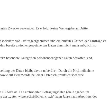
annten Zwecke verwendet. Es erfolgt
keine
Weitergabe an Dritte.
enspeichern von Umfrageergebnissen und ein erneutes Öffnen der Umfrage zu
den bereits zwischengespeicherten Daten dann nicht mehr möglich ist.
fern besondere Kategorien personenbezogener Daten betroffen sind,
rbeitung der Daten bleibt davon unberührt. Durch die Nichtteilnahme
 sowie auf Beschwerde bei einer Datenschutzaufsichtsbehörde
re IP-Adresse. Die archivierten Befragungsdaten (die Angaben im
 der „guten wissenschaftlichen Praxis“ zehn Jahre nach Abschluss des