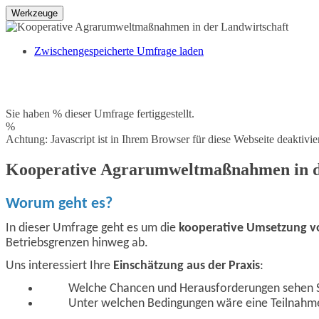
Werkzeuge
Zwischengespeicherte Umfrage laden
Sie haben % dieser Umfrage fertiggestellt.
%
Achtung: Javascript ist in Ihrem Browser für diese Webseite deaktivi
Kooperative Agrarumweltmaßnahmen in d
Worum geht es?
In dieser Umfrage geht es um die
kooperative Umsetzung
Betriebsgrenzen hinweg ab.
Uns interessiert Ihre
Einschätzung aus der Praxis
:
Welche Chancen und Herausforderungen sehen 
Unter welchen Bedingungen wäre eine Teilnahme 